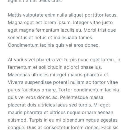
eget sit amet tellus cras.
Mattis vulputate enim nulla aliquet porttitor lacus.
Magna eget est lorem ipsum. Integer vitae justo
eget magna fermentum iaculis eu. Morbi tristique
senectus et netus et malesuada fames.
Condimentum lacinia quis vel eros donec.
At varius vel pharetra vel turpis nunc eget lorem. In
fermentum et sollicitudin ac orci phasellus.
Maecenas ultricies mi eget mauris pharetra et.
Viverra suspendisse potenti nullam ac tortor vitae
purus faucibus ornare. Tortor condimentum lacinia
quis vel eros donec ac. Pellentesque massa
placerat duis ultricies lacus sed turpis. Mi eget
mauris pharetra et ultrices neque ornare aenean
euismod. Turpis in eu mi bibendum neque egestas
congue. Duis at consectetur lorem donec. Facilisis