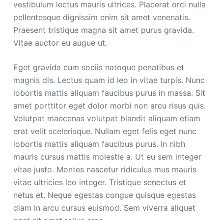
vestibulum lectus mauris ultrices. Placerat orci nulla
pellentesque dignissim enim sit amet venenatis.
Praesent tristique magna sit amet purus gravida.
Vitae auctor eu augue ut.
Eget gravida cum sociis natoque penatibus et
magnis dis. Lectus quam id leo in vitae turpis. Nunc
lobortis mattis aliquam faucibus purus in massa. Sit
amet porttitor eget dolor morbi non arcu risus quis.
Volutpat maecenas volutpat blandit aliquam etiam
erat velit scelerisque. Nullam eget felis eget nunc
lobortis mattis aliquam faucibus purus. In nibh
mauris cursus mattis molestie a. Ut eu sem integer
vitae justo. Montes nascetur ridiculus mus mauris
vitae ultricies leo integer. Tristique senectus et
netus et. Neque egestas congue quisque egestas
diam in arcu cursus euismod. Sem viverra aliquet