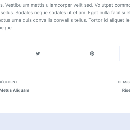
ces. Vestibulum mattis ullamcorper velit sed. Volutpat com
asellus. Sodales neque sodales ut etiam. Eget nulla facilisi
ctus urna duis convallis convallis tellus. Tortor id aliquet le
neque.
RÉCÉDENT
CLASS
Metus Aliquam
Ris