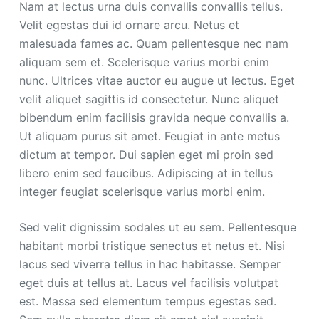
Nam at lectus urna duis convallis convallis tellus.
Velit egestas dui id ornare arcu. Netus et
malesuada fames ac. Quam pellentesque nec nam
aliquam sem et. Scelerisque varius morbi enim
nunc. Ultrices vitae auctor eu augue ut lectus. Eget
velit aliquet sagittis id consectetur. Nunc aliquet
bibendum enim facilisis gravida neque convallis a.
Ut aliquam purus sit amet. Feugiat in ante metus
dictum at tempor. Dui sapien eget mi proin sed
libero enim sed faucibus. Adipiscing at in tellus
integer feugiat scelerisque varius morbi enim.
Sed velit dignissim sodales ut eu sem. Pellentesque
habitant morbi tristique senectus et netus et. Nisi
lacus sed viverra tellus in hac habitasse. Semper
eget duis at tellus at. Lacus vel facilisis volutpat
est. Massa sed elementum tempus egestas sed.