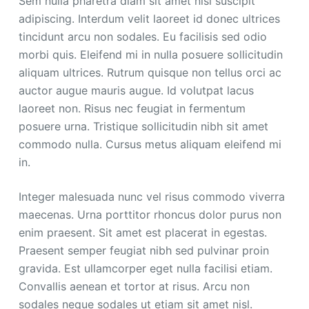
Sem nulla pharetra diam sit amet nisl suscipit
adipiscing. Interdum velit laoreet id donec ultrices
tincidunt arcu non sodales. Eu facilisis sed odio
morbi quis. Eleifend mi in nulla posuere sollicitudin
aliquam ultrices. Rutrum quisque non tellus orci ac
auctor augue mauris augue. Id volutpat lacus
laoreet non. Risus nec feugiat in fermentum
posuere urna. Tristique sollicitudin nibh sit amet
commodo nulla. Cursus metus aliquam eleifend mi
in.
Integer malesuada nunc vel risus commodo viverra
maecenas. Urna porttitor rhoncus dolor purus non
enim praesent. Sit amet est placerat in egestas.
Praesent semper feugiat nibh sed pulvinar proin
gravida. Est ullamcorper eget nulla facilisi etiam.
Convallis aenean et tortor at risus. Arcu non
sodales neque sodales ut etiam sit amet nisl.